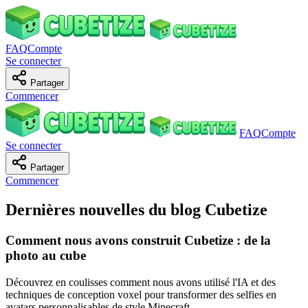
FAQ
Compte
Se connecter
Partager
Commencer
FAQ
Compte
Se connecter
Partager
Commencer
Dernières nouvelles du blog Cubetize
Comment nous avons construit Cubetize : de la
photo au cube
Découvrez en coulisses comment nous avons utilisé l'IA et des
techniques de conception voxel pour transformer des selfies en
avatars personnalisables de style Minecraft.