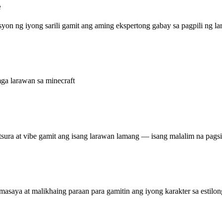
e
n ng iyong sarili gamit ang aming ekspertong gabay sa pagpili ng lar
ga larawan sa minecraft
ura at vibe gamit ang isang larawan lamang — isang malalim na pagsis
ya at malikhaing paraan para gamitin ang iyong karakter sa estilong 