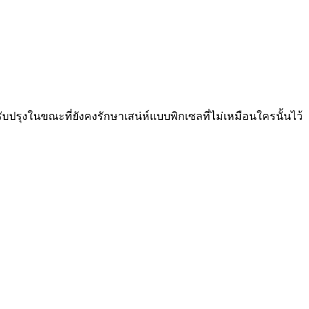
บปรุงในขณะที่ยังคงรักษาเสน่ห์แบบพิกเซลที่ไม่เหมือนใครนั้นไว้