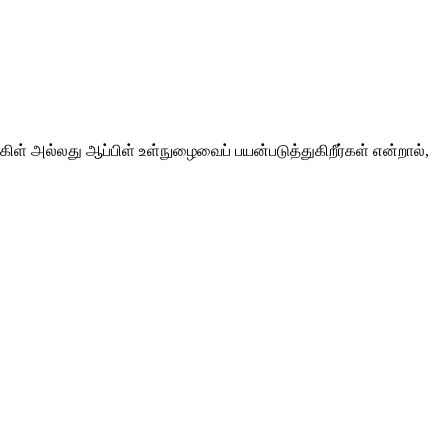
கூகிள் அல்லது ஆப்பிள் உள்நுழைவைப் பயன்படுத்துகிறீர்கள் என்றால்,