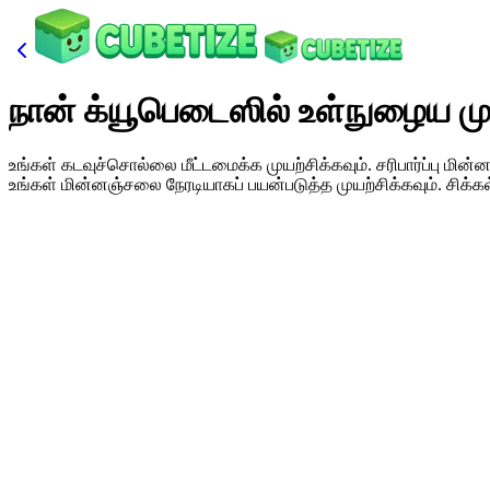
நான் க்யூபெடைஸில் உள்நுழைய ம
உங்கள் கடவுச்சொல்லை மீட்டமைக்க முயற்சிக்கவும். சரிபார்ப்பு மின்
உங்கள் மின்னஞ்சலை நேரடியாகப் பயன்படுத்த முயற்சிக்கவும். சிக்