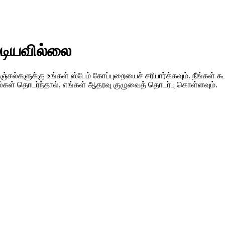
ுடியவில்லை
னஞ்சல்களுக்கு உங்கள் ஸ்பேம் கோப்புறையைச் சரிபார்க்கவும். நீங்கள் 
கல்கள் தொடர்ந்தால், எங்கள் ஆதரவு குழுவைத் தொடர்பு கொள்ளவும்.