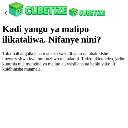
Kadi yangu ya malipo
ilikataliwa. Nifanye nini?
Tafadhali angalia tena maelezo ya kadi yako na uhakikishe
imewezeshwa kwa ununuzi wa mtandaoni. Tatizo likiendelea, jaribu
kutumia njia nyingine ya malipo au wasiliana na benki yako ili
kuidhinisha muamala.