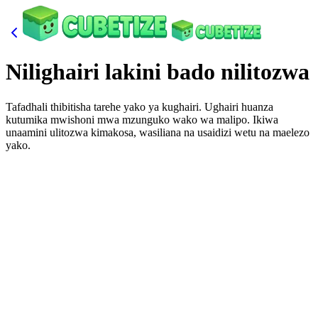
Nilighairi lakini bado nilitozwa
Tafadhali thibitisha tarehe yako ya kughairi. Ughairi huanza
kutumika mwishoni mwa mzunguko wako wa malipo. Ikiwa
unaamini ulitozwa kimakosa, wasiliana na usaidizi wetu na maelezo
yako.