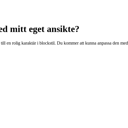
d mitt eget ansikte?
t till en rolig karaktär i blockstil. Du kommer att kunna anpassa den med 