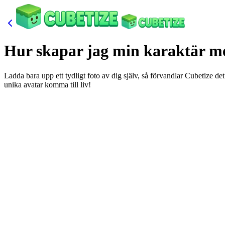
Hur skapar jag min karaktär me
Ladda bara upp ett tydligt foto av dig själv, så förvandlar Cubetize de
unika avatar komma till liv!