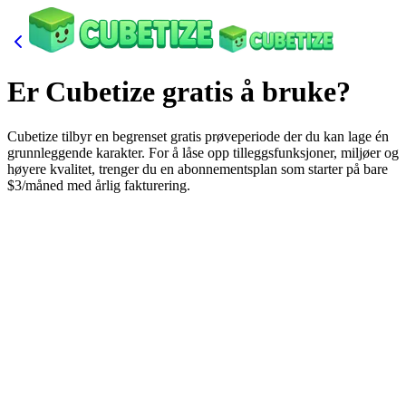
Er Cubetize gratis å bruke?
Cubetize tilbyr en begrenset gratis prøveperiode der du kan lage én
grunnleggende karakter. For å låse opp tilleggsfunksjoner, miljøer og
høyere kvalitet, trenger du en abonnementsplan som starter på bare
$3/måned med årlig fakturering.