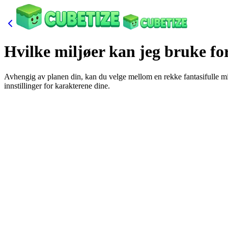
Hvilke miljøer kan jeg bruke f
Avhengig av planen din, kan du velge mellom en rekke fantasifulle mi
innstillinger for karakterene dine.