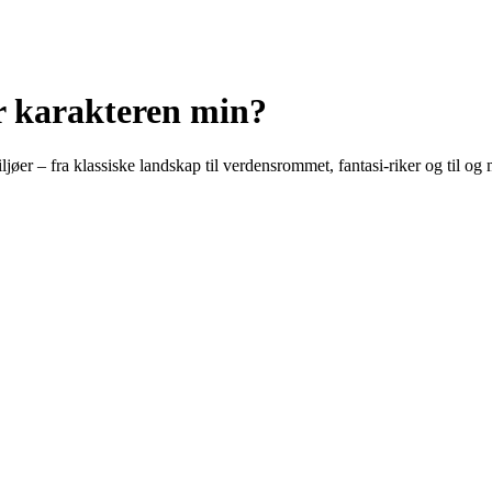
or karakteren min?
ljøer – fra klassiske landskap til verdensrommet, fantasi-riker og til 