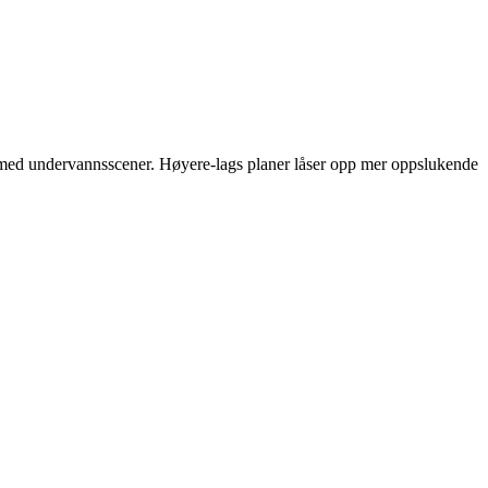
og med undervannsscener. Høyere-lags planer låser opp mer oppslukende