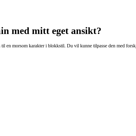
in med mitt eget ansikt?
 til en morsom karakter i blokkstil. Du vil kunne tilpasse den med forskje