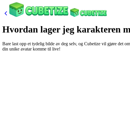
Hvordan lager jeg karakteren m
Bare last opp et tydelig bilde av deg selv, og Cubetize vil gjøre det om
din unike avatar komme til live!