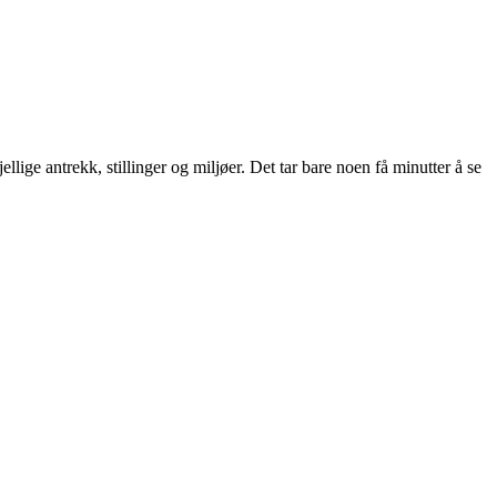
llige antrekk, stillinger og miljøer. Det tar bare noen få minutter å se