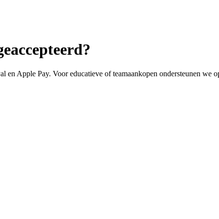
geaccepteerd?
yPal en Apple Pay. Voor educatieve of teamaankopen ondersteunen we op