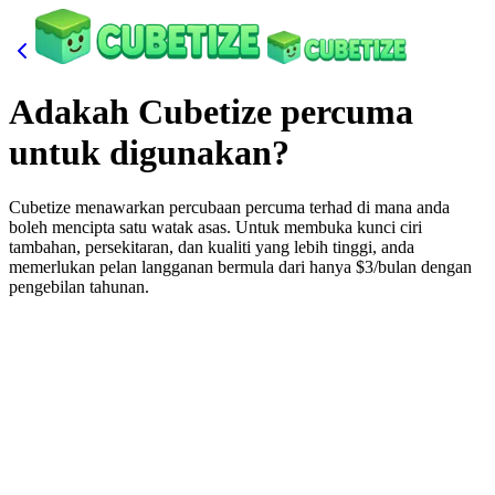
Adakah Cubetize percuma
untuk digunakan?
Cubetize menawarkan percubaan percuma terhad di mana anda
boleh mencipta satu watak asas. Untuk membuka kunci ciri
tambahan, persekitaran, dan kualiti yang lebih tinggi, anda
memerlukan pelan langganan bermula dari hanya $3/bulan dengan
pengebilan tahunan.