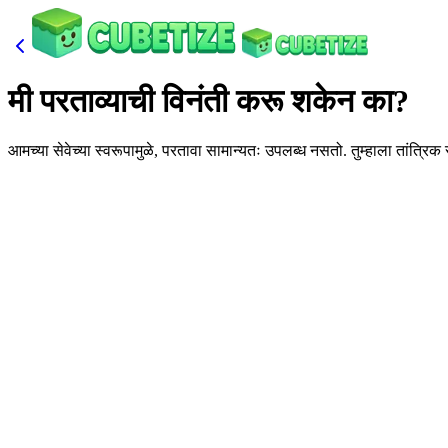
मी परताव्याची विनंती करू शकेन का?
आमच्या सेवेच्या स्वरूपामुळे, परतावा सामान्यतः उपलब्ध नसतो. तुम्हाला तांत्र