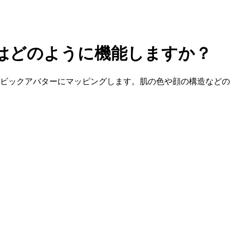
はどのように機能しますか？
キュービックアバターにマッピングします。肌の色や顔の構造な