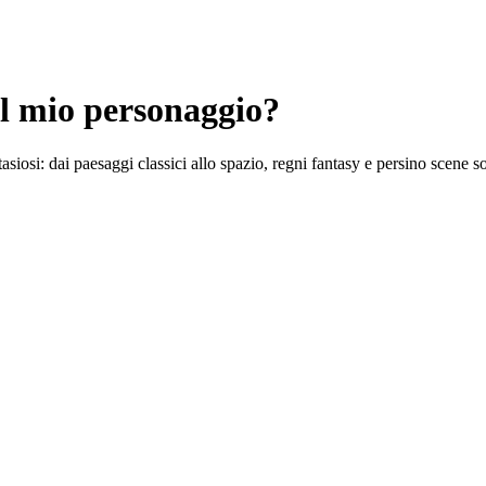
il mio personaggio?
asiosi: dai paesaggi classici allo spazio, regni fantasy e persino scene s