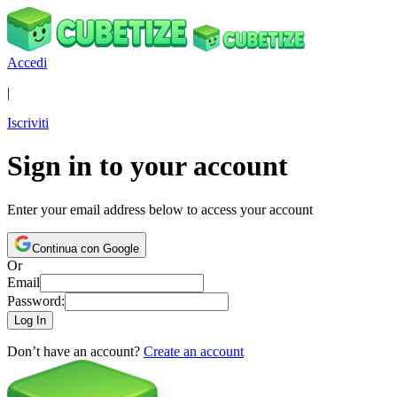
Accedi
|
Iscriviti
Sign in to your account
Enter your email address below to access your account
Continua con Google
Or
Email
Password:
Log In
Don’t have an account?
Create an account