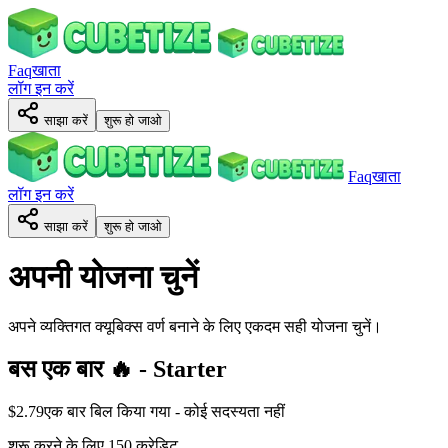
Faq
खाता
लॉग इन करें
साझा करें
शुरू हो जाओ
Faq
खाता
लॉग इन करें
साझा करें
शुरू हो जाओ
अपनी योजना चुनें
अपने व्यक्तिगत क्यूबिक्स वर्ण बनाने के लिए एकदम सही योजना चुनें।
बस एक बार 🔥 - Starter
$
2.79
एक बार बिल किया गया - कोई सदस्यता नहीं
शुरू करने के लिए 150 क्रेडिट