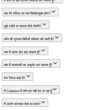
मैं कौन से छवि प्रारूप अपलोड कर सकता हूँ?
क्या मेरे चरित्र का रूप पिक्सेलयुक्त होगा?
मुझे रसीदें या चालान कैसे मिलेंगे?
कौन सी भुगतान विधियाँ स्वीकार की जाती हैं?
क्या मैं अपना डेटा हटा सकता हूँ?
क्या मैं धनवापसी का अनुरोध कर सकता हूँ?
मेरा रिफंड कहां है?
मैं Cubetize में लॉग इन नहीं कर पा रहा हूँ
मैं अपनी सदस्यता कैसे रद्द करूं?