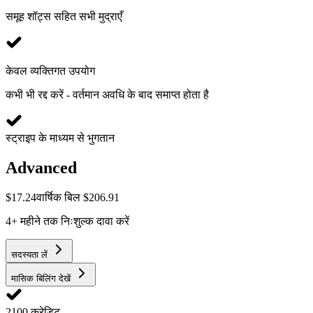
समूह शॉट्स सहित सभी मुद्राएँ
केवल व्यक्तिगत उपयोग
कभी भी रद्द करें - वर्तमान अवधि के बाद समाप्त होता है
स्ट्राइप के माध्यम से भुगतान
Advanced
$
17.24
वार्षिक बिल $206.91
4+ महीने तक निःशुल्क दावा करें
सदस्यता लें
मासिक बिलिंग देखें
2100 क्रेडिट