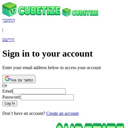
התחבר
|
הירשם
Sign in to your account
Enter your email address below to access your account
המשך עם גוגל
Or
Email
Password:
Log In
Don’t have an account?
Create an account