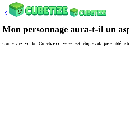
Mon personnage aura-t-il un asp
Oui, et c'est voulu ! Cubetize conserve l'esthétique cubique emblémati