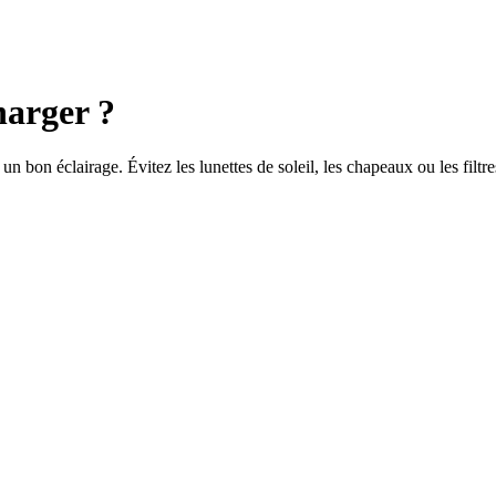
harger ?
 un bon éclairage. Évitez les lunettes de soleil, les chapeaux ou les filt