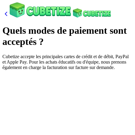
Quels modes de paiement sont
acceptés ?
Cubetize accepte les principales cartes de crédit et de débit, PayPal
et Apple Pay. Pour les achats éducatifs ou d'équipe, nous prenons
également en charge la facturation sur facture sur demande.