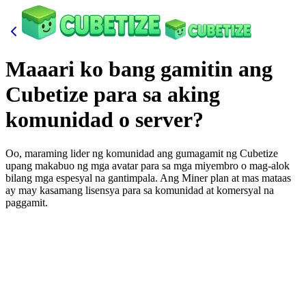
Maaari ko bang gamitin ang
Cubetize para sa aking
komunidad o server?
Oo, maraming lider ng komunidad ang gumagamit ng Cubetize
upang makabuo ng mga avatar para sa mga miyembro o mag-alok
bilang mga espesyal na gantimpala. Ang Miner plan at mas mataas
ay may kasamang lisensya para sa komunidad at komersyal na
paggamit.