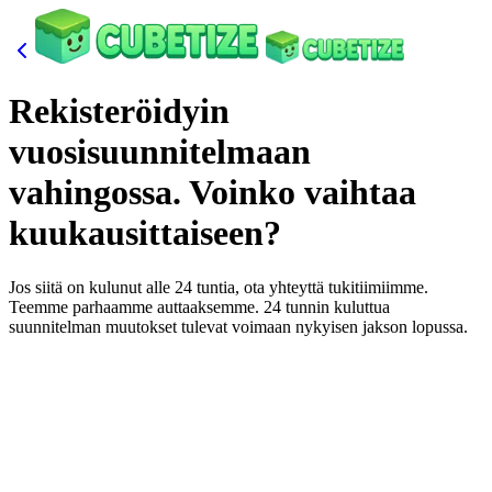
Rekisteröidyin
vuosisuunnitelmaan
vahingossa. Voinko vaihtaa
kuukausittaiseen?
Jos siitä on kulunut alle 24 tuntia, ota yhteyttä tukitiimiimme.
Teemme parhaamme auttaaksemme. 24 tunnin kuluttua
suunnitelman muutokset tulevat voimaan nykyisen jakson lopussa.