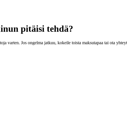
inun pitäisi tehdä?
-ostoja varten. Jos ongelma jatkuu, kokeile toista maksutapaa tai ota yht