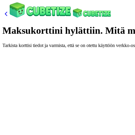
Maksukorttini hylättiin. Mitä m
Tarkista korttisi tiedot ja varmista, että se on otettu käyttöön verkko