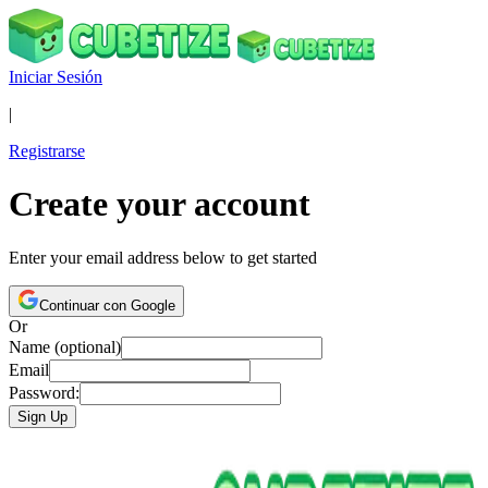
Iniciar Sesión
|
Registrarse
Create your account
Enter your email address below to get started
Continuar con Google
Or
Name (optional)
Email
Password:
Sign Up